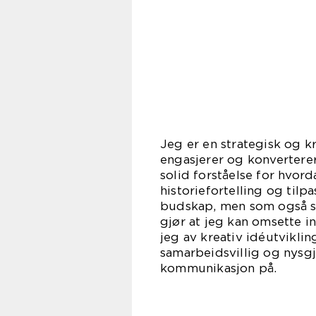
Jeg er en strategisk og 
engasjerer og konvertere
solid forståelse for hvo
historiefortelling og tilp
budskap, men som også sk
gjør at jeg kan omsette i
jeg av kreativ idéutviklin
samarbeidsvillig og nysgj
kommunikasjon på.