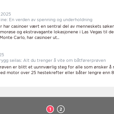
 2025
line: En verden av spenning og underholdning
er har casinoer vært en sentral del av menneskets søken
amorøse og ekstravagante lokasjonene i Las Vegas til de 
Monte Carlo, har casinoer ut...
25
trygg seilas: Alt du trenger å vite om båtførerprøven
røven er blitt et uunnværlig steg for alle som ønsker 
ed motor over 25 hestekrefter eller båter lengre enn 
1
2