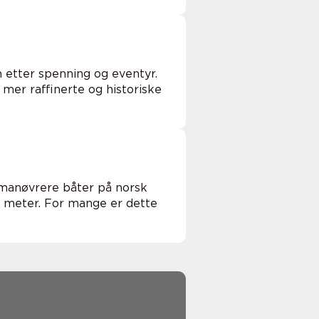
 etter spenning og eventyr.
mer raffinerte og historiske
å manøvrere båter på norsk
8 meter. For mange er dette