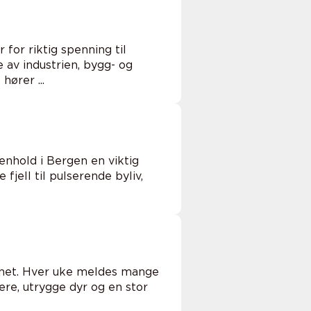
for riktig spenning til
 av industrien, bygg- og
ører ...
renhold i Bergen en viktig
fjell til pulserende byliv,
avnet. Hver uke meldes mange
iere, utrygge dyr og en stor