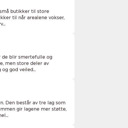
små butikker til store
ker til når arealene vokser,
...
 de blir smertefulle og
e, men store deler av
og god veiled...
n. Den består av tre lag som
ammen gir lagene mer støtte,
l...