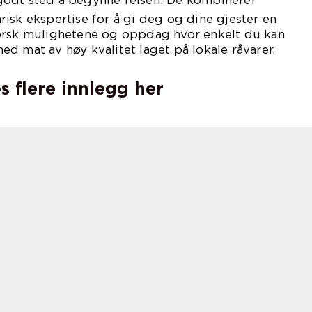
godt sted å begynne reisen. De kombinerer
isk ekspertise for å gi deg og dine gjester en
orsk mulighetene og oppdag hvor enkelt du kan
d mat av høy kvalitet laget på lokale råvarer.
s flere innlegg her