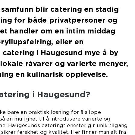
 samfunn blir catering en stadig
ing for både privatpersoner og
det handler om en intim middag
yllupsfeiring, eller en
r catering i Haugesund mye å by
lokale råvarer og varierte menyer,
ning en kulinarisk opplevelse.
catering i Haugesund?
ke bare en praktisk løsning for å slippe
å en mulighet til å introdusere varierte og
ene. Haugesunds cateringtjenester gir unik tilgang
 sikrer ferskhet og kvalitet. Her finner man alt fra