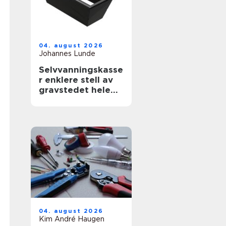
04. august 2026
Johannes Lunde
Selvvanningskasse
r enklere stell av
gravstedet hele
året
04. august 2026
Kim André Haugen