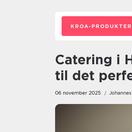
KROA-PRODUKTER
Catering i Haugesund: En guide
til det perf
06 november 2025
Johannes