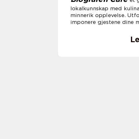
et 
lokalkunnskap med kulinar
minnerik opplevelse. Utf
imponere gjestene dine me
Le