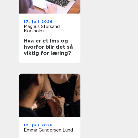
17. juli 2026
Magnus Storsand
Korsholm
Hva er et lms og
hvorfor blir det så
viktig for læring?
12. juli 2026
Emma Gundersen Lund