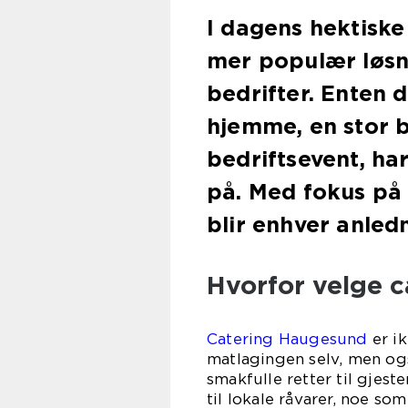
I dagens hektiske
mer populær løsn
bedrifter. Enten 
hjemme, en stor br
bedriftsevent, ha
på. Med fokus på 
blir enhver anled
Hvorfor velge 
Catering Haugesund
er ik
matlagingen selv, men ogs
smakfulle retter til gjest
til lokale råvarer, noe som