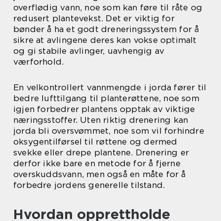
overflødig vann, noe som kan føre til råte og
redusert plantevekst. Det er viktig for
bønder å ha et godt dreneringssystem for å
sikre at avlingene deres kan vokse optimalt
og gi stabile avlinger, uavhengig av
værforhold.
En velkontrollert vannmengde i jorda fører til
bedre lufttilgang til planterøttene, noe som
igjen forbedrer plantens opptak av viktige
næringsstoffer. Uten riktig drenering kan
jorda bli oversvømmet, noe som vil forhindre
oksygentilførsel til røttene og dermed
svekke eller drepe plantene. Drenering er
derfor ikke bare en metode for å fjerne
overskuddsvann, men også en måte for å
forbedre jordens generelle tilstand.
Hvordan opprettholde