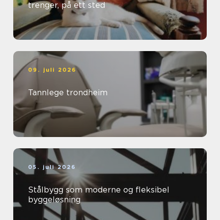
trenger, på ett sted
09. juli 2026
Tannlege trondheim
05. juli 2026
Stålbygg som moderne og fleksibel
byggeløsning