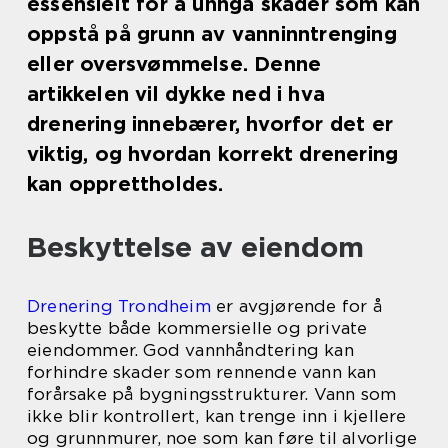
essensielt for å unngå skader som kan
oppstå på grunn av vanninntrenging
eller oversvømmelse. Denne
artikkelen vil dykke ned i hva
drenering innebærer, hvorfor det er
viktig, og hvordan korrekt drenering
kan opprettholdes.
Beskyttelse av eiendom
Drenering Trondheim
er avgjørende for å
beskytte både kommersielle og private
eiendommer. God vannhåndtering kan
forhindre skader som rennende vann kan
forårsake på bygningsstrukturer. Vann som
ikke blir kontrollert, kan trenge inn i kjellere
og grunnmurer, noe som kan føre til alvorlige