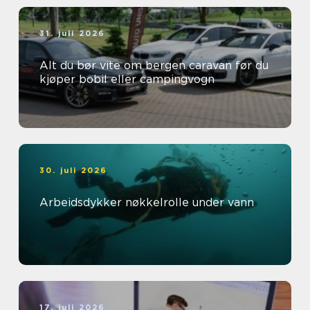
31. juli 2026
Alt du bør vite om bergen caravan før du
kjøper bobil eller campingvogn
30. juli 2026
Arbeidsdykker nøkkelrolle under vann
17. juli 2026