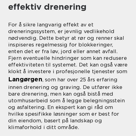
effektiv drenering
For å sikre langvarig effekt av et
dreneringssystem, er jevnlig vedlikehold
nødvendig. Dette betyr at rør og renner skal
inspiseres regelmessig for blokkeringer,
enten det er fra løv, jord eller annet avfall.
Fjern eventuelle hindringer som kan redusere
effektiviteten til systemet. Det kan også være
klokt å investere i profesjonelle tjenester som
Langørgen
, som har over 25 års erfaring
innen drenering og graving. De utfører ikke
bare drenering, men kan også bistå med
utomhusarbeid som å legge belegningsstein
og asfaltering. En ekspert kan gi råd om
hvilke spesifikke løsninger som er best for
din eiendom, basert på landskap og
klimaforhold i ditt område.