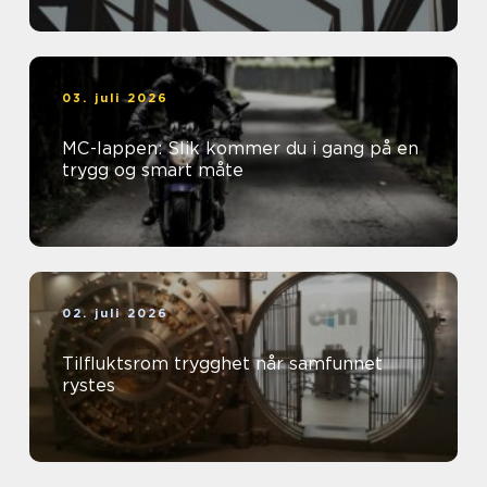
03. juli 2026
MC-lappen: Slik kommer du i gang på en
trygg og smart måte
02. juli 2026
Tilfluktsrom trygghet når samfunnet
rystes