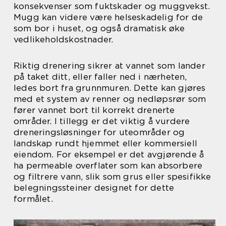
konsekvenser som fuktskader og muggvekst.
Mugg kan videre være helseskadelig for de
som bor i huset, og også dramatisk øke
vedlikeholdskostnader.
Riktig drenering sikrer at vannet som lander
på taket ditt, eller faller ned i nærheten,
ledes bort fra grunnmuren. Dette kan gjøres
med et system av renner og nedløpsrør som
fører vannet bort til korrekt drenerte
områder. I tillegg er det viktig å vurdere
dreneringsløsninger for uteområder og
landskap rundt hjemmet eller kommersiell
eiendom. For eksempel er det avgjørende å
ha permeable overflater som kan absorbere
og filtrere vann, slik som grus eller spesifikke
belegningssteiner designet for dette
formålet.