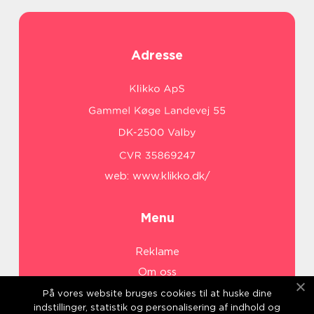
Adresse
web:
www.klikko.dk/
Menu
Reklame
Om oss
Cookies
På vores website bruges cookies til at huske dine
indstillinger, statistik og personalisering af indhold og
Kontakt Oss