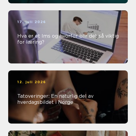
17. juli 2026
Hva er et lms og hvorfor blir det så viktig
for læring?
12. juli 2026
Tatoveringer: En naturlig del av
hverdagsbildet i Norge