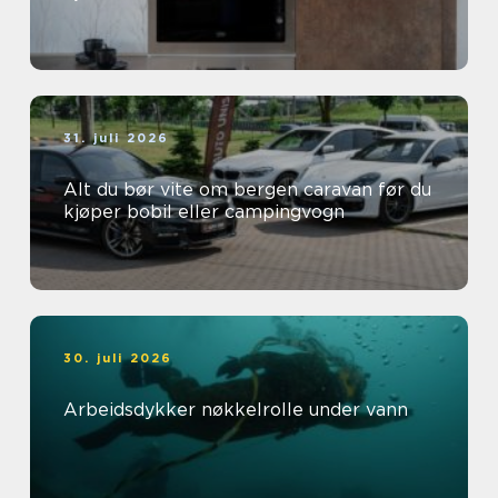
31. juli 2026
Alt du bør vite om bergen caravan før du
kjøper bobil eller campingvogn
30. juli 2026
Arbeidsdykker nøkkelrolle under vann