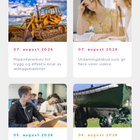
07. august 2026
07. august 2026
Maskinførerkurs for
Utdanningstilbud som gir
trygg og effektiv bruk av
flere veier videre
anleggsmaskiner
05. august 2026
04. august 2026