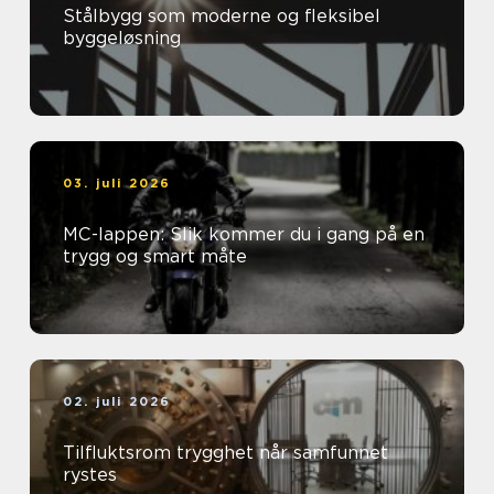
Stålbygg som moderne og fleksibel
byggeløsning
03. juli 2026
MC-lappen: Slik kommer du i gang på en
trygg og smart måte
02. juli 2026
Tilfluktsrom trygghet når samfunnet
rystes