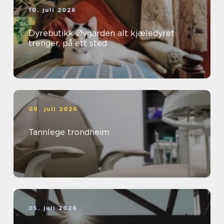
10. juli 2026
Dyrebutikk Øygarden alt kjæledyret
trenger, på ett sted
09. juli 2026
Tannlege trondheim
05. juli 2026