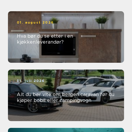
01. august 2026
Hva bør du se etter i en
kjøkkenleverandør?
31. juli 2026
Alt du bør vite om bergen caravan før du
kjøper bobil eller campingvogn