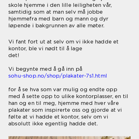
skole hjemme i den lille leiligheten vår,
samtidig som at man selv må jobbe
hjemmefra med barn og mann og dyr
løpende i bakgrunnen av alle møter.
Vi fant fort ut at selv om vi ikke hadde et
kontor, ble vi nødt til å lage
det!
Vi begynte med å gå inn på
sohu-shop.no/shop/plakater-7s1.html
for å se hva som var mulig og endte opp
med å sette opp to ulike kontorplasser, en til
han og en til meg, hjemme med hver våre
plakater som inspirerte oss og gjorde at vi
følte at vi hadde et kontor, selv om vi
absolutt ikke egentlig hadde det.