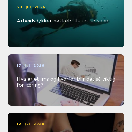
30. juli 2026
Arbeidsdykker nøkkelrolle under vann
17. juli 2026
Hva er et lms og hvorfor blir det så viktig
for læring?
12. juli 2026