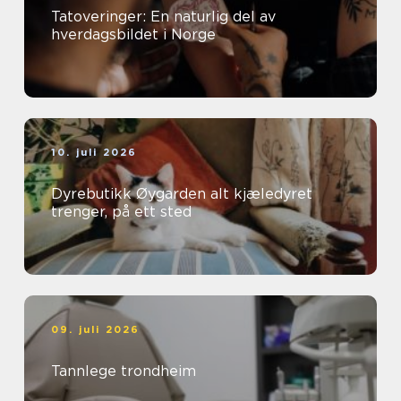
Tatoveringer: En naturlig del av
hverdagsbildet i Norge
10. juli 2026
Dyrebutikk Øygarden alt kjæledyret
trenger, på ett sted
09. juli 2026
Tannlege trondheim