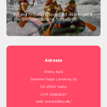
20. juni 2026
En god firmatur i Norge: Alt du trenger å
vite om teambuilding for bedrift
Adresse
web:
www.klikko.dk/