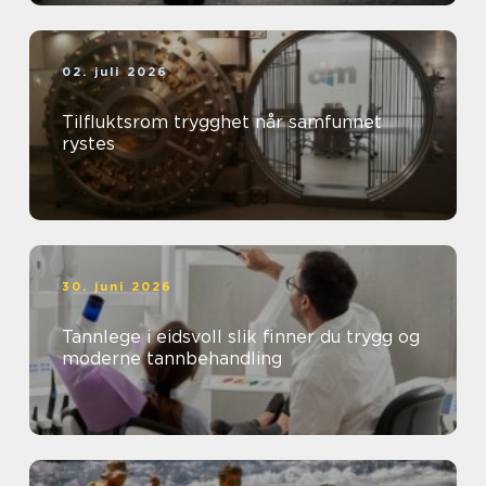
02. juli 2026
Tilfluktsrom trygghet når samfunnet
rystes
30. juni 2026
Tannlege i eidsvoll slik finner du trygg og
moderne tannbehandling