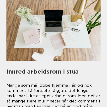
Innred arbeidsrom i stua
Mange som må jobbe hjemme i år, og nok
kommer til å fortsette å gjøre det lenge
enda, har ikke et eget arbeidsrom. Men det er
så mange flere muligheter når det kommer til
hvordan man kan løse det på en god måte