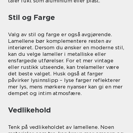
tåler fukt som aluminium eller plast.
Stil og Farge
Valg av stil og farge er også avgjørende.
Lamellene bør komplementere resten av
interiøret. Dersom du ønsker en moderne stil,
kan du velge lameller i metalliske eller
ensfargede utførelser. For et mer vintage
eller rustikk utseende, kan trelameller være
det beste valget. Husk også at farger
påvirker lysinnslipp – lyse farger reflekterer
mer lys, mens mørkere nyanser kan gi en mer
dempet og intim atmosfære.
Vedlikehold
Tenk på vedlikeholdet av lamellene. Noen