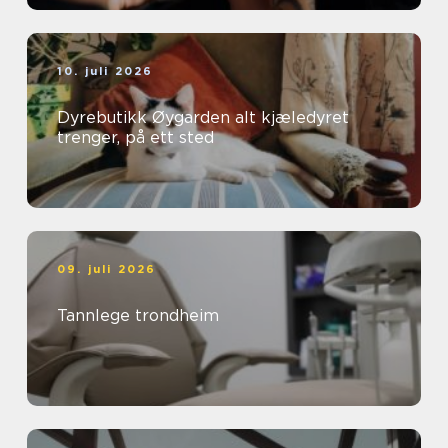
10. juli 2026
Dyrebutikk Øygarden alt kjæledyret
trenger, på ett sted
09. juli 2026
Tannlege trondheim