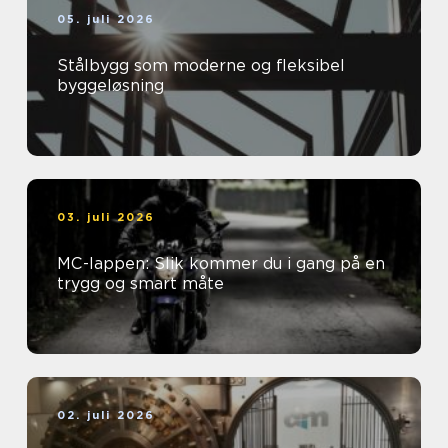
05. juli 2026
Stålbygg som moderne og fleksibel
byggeløsning
03. juli 2026
MC-lappen: Slik kommer du i gang på en
trygg og smart måte
02. juli 2026