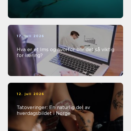
17. juli 2026
Hva er et lms og hvorfor blir det så viktig
for læring?
12. juli 2026
Tatoveringer: En naturlig del av
hverdagsbildet i Norge