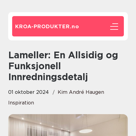
KROA-PRODUKTER.
no
Lameller: En Allsidig og
Funksjonell
Innredningsdetalj
01 oktober 2024
Kim André Haugen
Inspiration