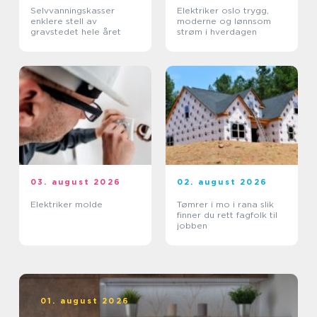
Selvvanningskasser
Elektriker oslo trygg,
enklere stell av
moderne og lønnsom
gravstedet hele året
strøm i hverdagen
03. august 2026
02. august 2026
Elektriker molde
Tømrer i mo i rana slik
finner du rett fagfolk til
jobben
01. august 2026