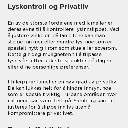
Lyskontroll og Privatliv
En av de største fordelene med lameller er
deres evne til å kontrollere lysinnslippet. Ved
å justere vinkelen på lamellene kan man
slippe inn mer eller mindre lys, noe som er
spesielt nyttig i rom som stue eller soverom.
Dette gir deg muligheten til å tilpasse
lysnivået etter ulike tidspunkter på dagen
eller dine personlige preferanser.
I tillegg gir lameller en høy grad av privatliv.
De kan lukkes helt for å hindre innsyn, noe
som er spesielt viktig i urbane områder hvor
naboene kan være tett på. Samtidig kan de
justeres for å slippe inn lys uten å
kompromittere privatlivet.