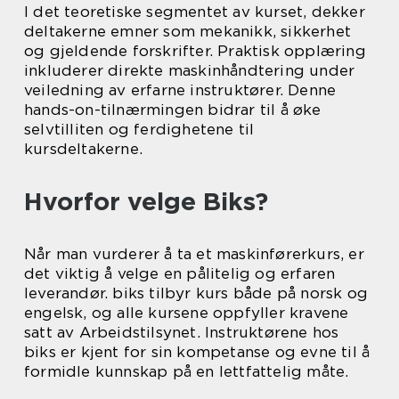
I det teoretiske segmentet av kurset, dekker
deltakerne emner som mekanikk, sikkerhet
og gjeldende forskrifter. Praktisk opplæring
inkluderer direkte maskinhåndtering under
veiledning av erfarne instruktører. Denne
hands-on-tilnærmingen bidrar til å øke
selvtilliten og ferdighetene til
kursdeltakerne.
Hvorfor velge Biks?
Når man vurderer å ta et maskinførerkurs, er
det viktig å velge en pålitelig og erfaren
leverandør. biks tilbyr kurs både på norsk og
engelsk, og alle kursene oppfyller kravene
satt av Arbeidstilsynet. Instruktørene hos
biks er kjent for sin kompetanse og evne til å
formidle kunnskap på en lettfattelig måte.