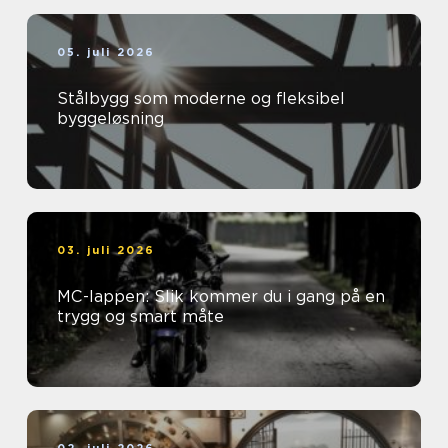
05. juli 2026
Stålbygg som moderne og fleksibel
byggeløsning
03. juli 2026
MC-lappen: Slik kommer du i gang på en
trygg og smart måte