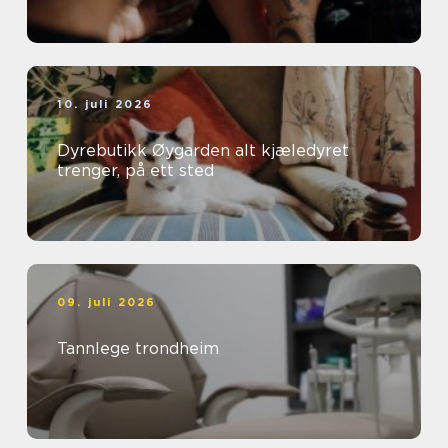
10. juli 2026
Dyrebutikk Øygarden alt kjæledyret
trenger, på ett sted
09. juli 2026
Tannlege trondheim