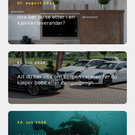
01. august 2026
Hva bør du se etter i en
kjøkkenleverandør?
31. juli 2026
Alt du bør vite om bergen caravan før du
kjøper bobil eller campingvogn
30. juli 2026