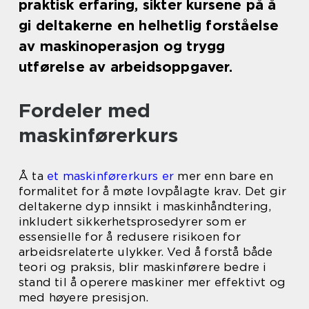
praktisk erfaring, sikter kursene på å
gi deltakerne en helhetlig forståelse
av maskinoperasjon og trygg
utførelse av arbeidsoppgaver.
Fordeler med
maskinførerkurs
Å ta
et maskinførerkurs er
mer enn bare en
formalitet for å møte lovpålagte krav. Det gir
deltakerne dyp innsikt i maskinhåndtering,
inkludert sikkerhetsprosedyrer som er
essensielle for å redusere risikoen for
arbeidsrelaterte ulykker. Ved å forstå både
teori og praksis, blir maskinførere bedre i
stand til å operere maskiner mer effektivt og
med høyere presisjon.