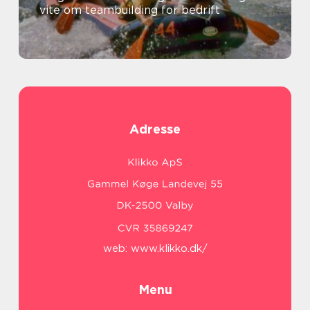
vite om teambuilding for bedrift
Adresse
web:
www.klikko.dk/
Menu