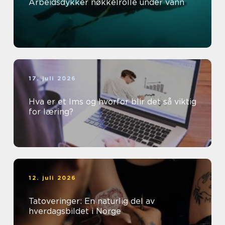
Arbeidsdykker nøkkelrolle under vann
17. juli 2026
Hva er et lms og hvorfor blir det så viktig
for læring?
12. juli 2026
Tatoveringer: En naturlig del av
hverdagsbildet i Norge