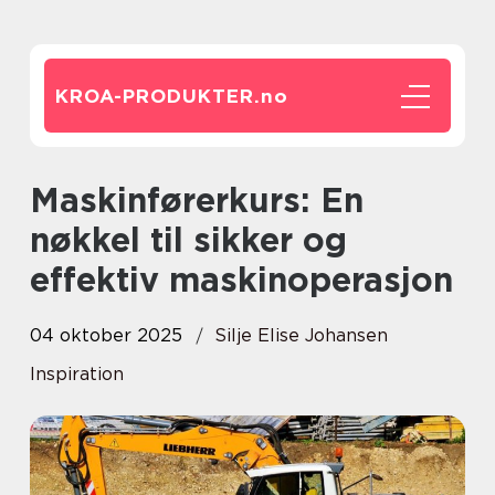
KROA-PRODUKTER.
no
Maskinførerkurs: En
nøkkel til sikker og
effektiv maskinoperasjon
04 oktober 2025
Silje Elise Johansen
Inspiration