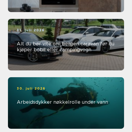
31. juli 2026
Alt du bør vite om bergen caravan før du
kjøper bobil eller campingvogn
30. juli 2026
Arbeidsdykker nøkkelrolle under vann