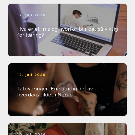
17. juli 2026
Hva er et lms og hvorfor blir det så viktig
for læring?
12. juli 2026
Tatoveringer: En naturlig del av
hverdagsbildet i Norge
10. juli 2026