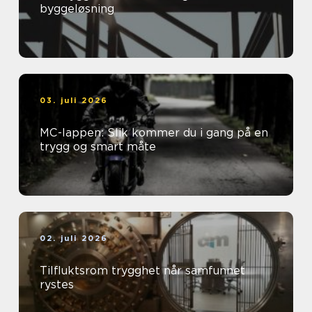
byggeløsning
03. juli 2026
MC-lappen: Slik kommer du i gang på en
trygg og smart måte
02. juli 2026
Tilfluktsrom trygghet når samfunnet
rystes