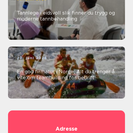
Tannlege i eidsvoll slik finner du trygg og
moderne tannbehandling
20. juni 2026
En god firmatur i Norge: Alt du trenger å
vite om teambuilding for bedrift
Adresse