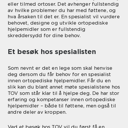
eller tilmed ortoser. Det avhenger fullstendig
av hvilke problemer du har med føttene, og
hva årsaken til det er. En spesialist vil vurdere
behovet, designe og utvikle ortopediske
hjelpemidler som er fullstendig
skreddersydd for dine behov.
Et besøk hos spesialisten
Som nevnt er det en lege som skal henvise
deg dersom du får behov for en spesialist
innen ortopediske hjelpemidler. Får du en
slik kan du blant annet møte spesialistene hos
TOV som står klar til å hjelpe deg. De har stor
erfaring og kompetanser innen ortopediske
hjelpemidler – både til føttene, men også til
andre deler av kroppen.
Ved et besøk hos TOV vil du først få en