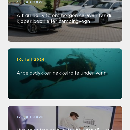
31. juli 2026
Alt du bør vite om bergen caravan før du
kjøper bobil eller campingvogn
30. juli 2026
Arbeidsdykker nøkkelrolle under vann
17. juli 2026