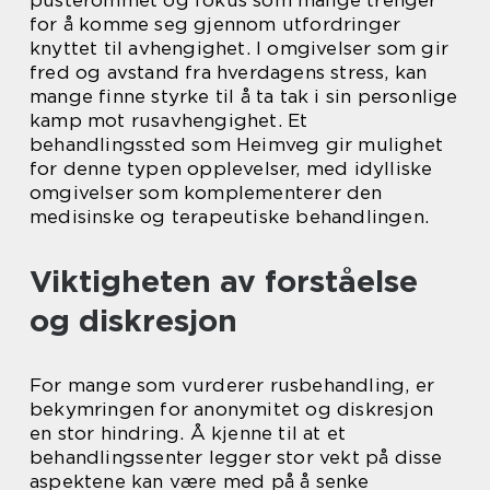
pusterommet og fokus som mange trenger
for å komme seg gjennom utfordringer
knyttet til avhengighet. I omgivelser som gir
fred og avstand fra hverdagens stress, kan
mange finne styrke til å ta tak i sin personlige
kamp mot rusavhengighet. Et
behandlingssted som Heimveg gir mulighet
for denne typen opplevelser, med idylliske
omgivelser som komplementerer den
medisinske og terapeutiske behandlingen.
Viktigheten av forståelse
og diskresjon
For mange som vurderer rusbehandling, er
bekymringen for anonymitet og diskresjon
en stor hindring. Å kjenne til at et
behandlingssenter legger stor vekt på disse
aspektene kan være med på å senke