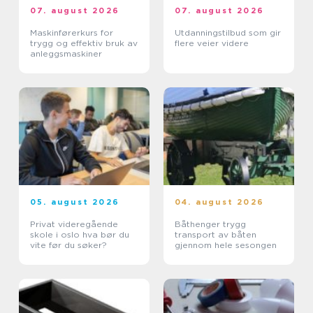
07. august 2026
07. august 2026
Maskinførerkurs for
Utdanningstilbud som gir
trygg og effektiv bruk av
flere veier videre
anleggsmaskiner
05. august 2026
04. august 2026
Privat videregående
Båthenger trygg
skole i oslo hva bør du
transport av båten
vite før du søker?
gjennom hele sesongen