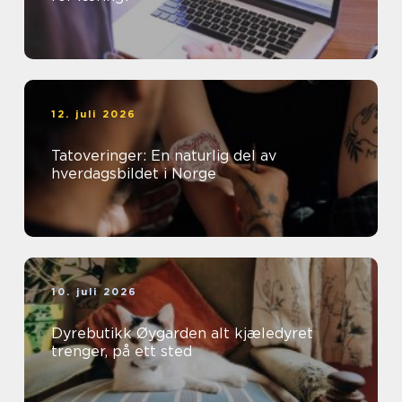
12. juli 2026
Tatoveringer: En naturlig del av
hverdagsbildet i Norge
10. juli 2026
Dyrebutikk Øygarden alt kjæledyret
trenger, på ett sted