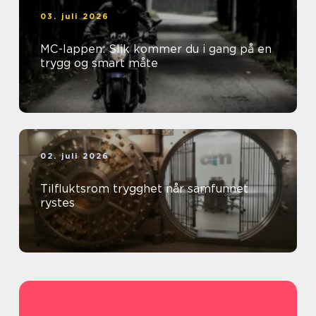
03. juli 2026
MC-lappen: Slik kommer du i gang på en
trygg og smart måte
02. juli 2026
Tilfluktsrom trygghet når samfunnet
rystes