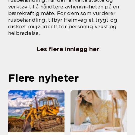
rusbehandling, får den enkelte støtte og
verktøy til å håndtere avhengigheten på en
bærekraftig måte. For dem som vurderer
rusbehandling, tilbyr Heimveg et trygt og
diskret miljø ideelt for personlig vekst og
helbredelse.
Les flere innlegg her
Flere nyheter