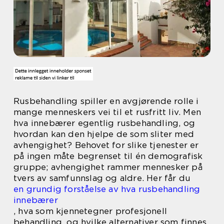
Rusbehandling spiller en avgjørende rolle i
mange menneskers vei til et rusfritt liv. Men
hva innebærer egentlig rusbehandling, og
hvordan kan den hjelpe de som sliter med
avhengighet? Behovet for slike tjenester er
på ingen måte begrenset til én demografisk
gruppe; avhengighet rammer mennesker på
tvers av samfunnslag og aldre. Her får du
en grundig forståelse av hva rusbehandling
innebærer
, hva som kjennetegner profesjonell
behandling, og hvilke alternativer som finnes.