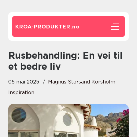
KROA-PRODUKTER.
no
Rusbehandling: En vei til
et bedre liv
05 mai 2025
Magnus Storsand Korsholm
Inspiration