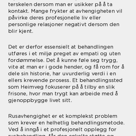
terskelen dersom man er usikker på å ta
kontakt. Mange frykter at avhengigheten vil
påvirke deres profesjonelle liv eller
personlige relasjoner negativt dersom den
blir kjent.
Det er derfor essensielt at behandlingen
utføres i et miljø preget av empati og uten
fordømmelse. Det å kunne føle seg trygg,
vite at man er i gode hender, og få rom for å
dele sin historie, har uvurderlig verdi i en
ellers krevende prosess. Et behandlingssted
som Heimveg fokuserer på å tilby en slik
frisone, hvor man trygt kan arbeide med å
gjenoppbygge livet sitt.
Rusavhengighet er et komplekst problem
som krever en helhetlig behandlingsmetode.
Ved å inngå i et profesjonelt opplegg for