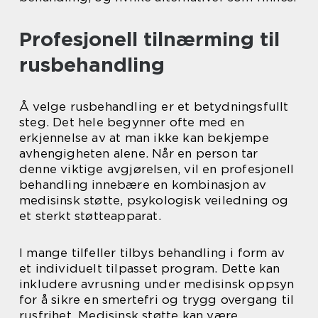
Profesjonell tilnærming til
rusbehandling
Å velge rusbehandling er et betydningsfullt
steg. Det hele begynner ofte med en
erkjennelse av at man ikke kan bekjempe
avhengigheten alene. Når en person tar
denne viktige avgjørelsen, vil en profesjonell
behandling innebære en kombinasjon av
medisinsk støtte, psykologisk veiledning og
et sterkt støtteapparat.
I mange tilfeller tilbys behandling i form av
et individuelt tilpasset program. Dette kan
inkludere avrusning under medisinsk oppsyn
for å sikre en smertefri og trygg overgang til
rusfrihet. Medisinsk støtte kan være