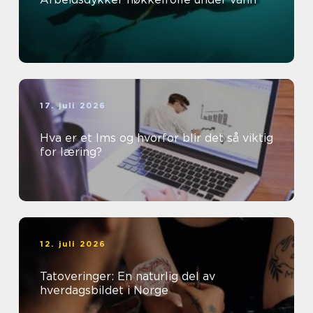
17. juli 2026
Hva er et lms og hvorfor blir det så viktig
for læring?
12. juli 2026
Tatoveringer: En naturlig del av
hverdagsbildet i Norge