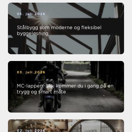
05. juli 2026
Stålbygg som moderne og fleksibel
byggeløsning
03. juli 2026
MC-lappen: Slik kommer du i gang på en
trygg og smart måte
02. juli 2026