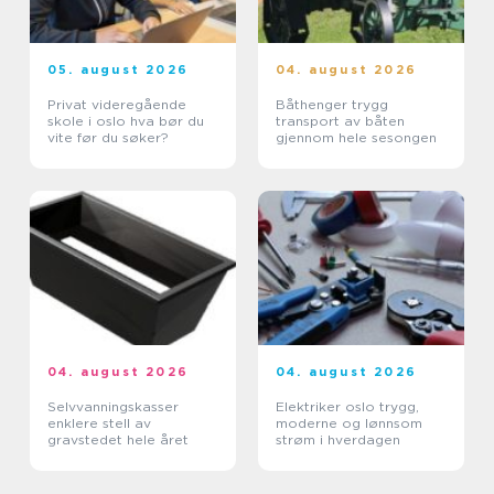
05. august 2026
04. august 2026
Privat videregående
Båthenger trygg
skole i oslo hva bør du
transport av båten
vite før du søker?
gjennom hele sesongen
04. august 2026
04. august 2026
Selvvanningskasser
Elektriker oslo trygg,
enklere stell av
moderne og lønnsom
gravstedet hele året
strøm i hverdagen