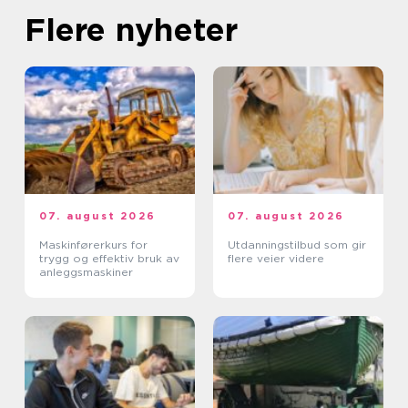
Flere nyheter
07. august 2026
07. august 2026
Maskinførerkurs for
Utdanningstilbud som gir
trygg og effektiv bruk av
flere veier videre
anleggsmaskiner