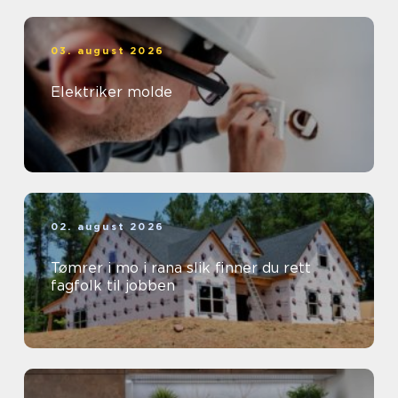
03. august 2026
Elektriker molde
02. august 2026
Tømrer i mo i rana slik finner du rett
fagfolk til jobben