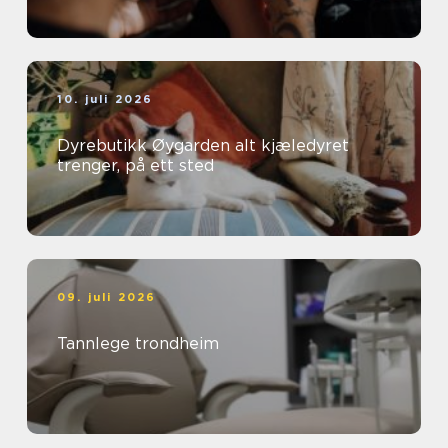
10. juli 2026
Dyrebutikk Øygarden alt kjæledyret
trenger, på ett sted
09. juli 2026
Tannlege trondheim