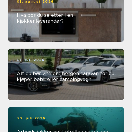
01. august 2026
Hva bør du se etter i en
kjøkkenleverandør?
31. juli 2026
Alt du bør vite om bergen caravan før du
kjøper bobil eller campingvogn
30. juli 2026
Arbeidsdykker nøkkelrolle under vann