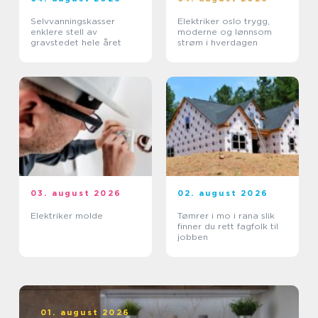
Selvvanningskasser
Elektriker oslo trygg,
enklere stell av
moderne og lønnsom
gravstedet hele året
strøm i hverdagen
03. august 2026
02. august 2026
Elektriker molde
Tømrer i mo i rana slik
finner du rett fagfolk til
jobben
01. august 2026