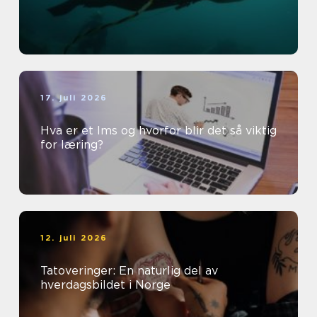
17. juli 2026
Hva er et lms og hvorfor blir det så viktig
for læring?
12. juli 2026
Tatoveringer: En naturlig del av
hverdagsbildet i Norge