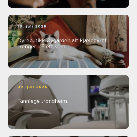
10. juli 2026
Dyrebutikk Øygarden alt kjæledyret
trenger, på ett sted
09. juli 2026
Tannlege trondheim