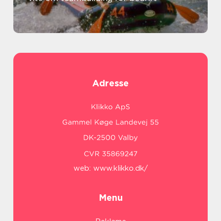
Adresse
web:
www.klikko.dk/
Menu