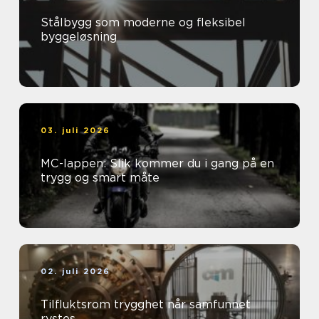
Stålbygg som moderne og fleksibel
byggeløsning
03. juli 2026
MC-lappen: Slik kommer du i gang på en
trygg og smart måte
02. juli 2026
Tilfluktsrom trygghet når samfunnet
rystes