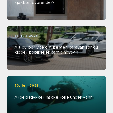
kjøkkenleverandør?
31. juli 2026
Alt du bør vite om bergen caravan før du
kjøper bobil eller campingvogn
30. juli 2026
Arbeidsdykker nøkkelrolle under vann