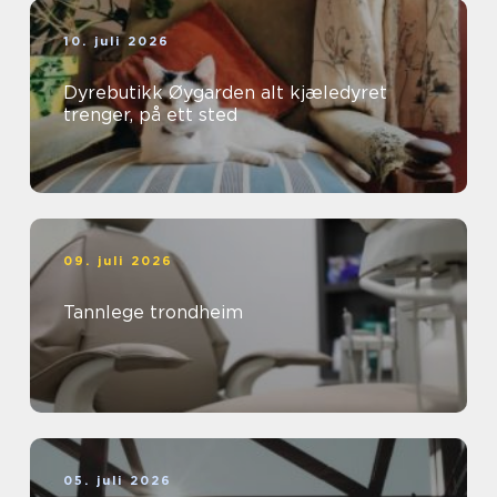
10. juli 2026
Dyrebutikk Øygarden alt kjæledyret
trenger, på ett sted
09. juli 2026
Tannlege trondheim
05. juli 2026