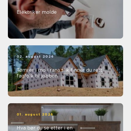
Elektriker molde
02. august 2026
Tømrer i mo i rana slik finner du rett
fagfolk til jobben
01. august 2026
Hva bør du se etter i en