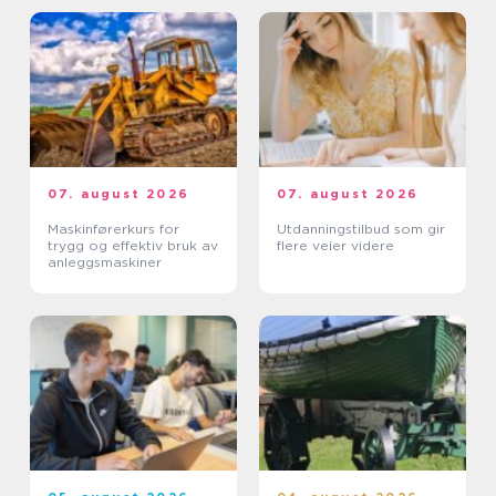
07. august 2026
07. august 2026
Maskinførerkurs for
Utdanningstilbud som gir
trygg og effektiv bruk av
flere veier videre
anleggsmaskiner