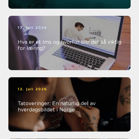
17. juli 2026
Hva er et lms og hvorfor blir det så viktig
for læring?
12. juli 2026
Tatoveringer: En naturlig del av
hverdagsbildet i Norge