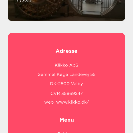
Adresse
web:
www.klikko.dk/
Menu