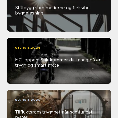
Stålbygg som moderne og fleksibel
byggeløsning
03. juli 2026
MC-lappen: Slik kommer du i gang på en
trygg og smart måte
02. juli 2026
Tilfluktsrom trygghet når samfunnet
rystes