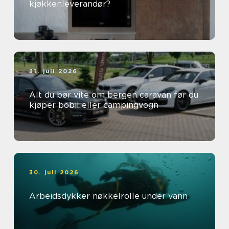
kjøkkenleverandør?
31. juli 2026
Alt du bør vite om bergen caravan før du
kjøper bobil eller campingvogn
30. juli 2026
Arbeidsdykker nøkkelrolle under vann