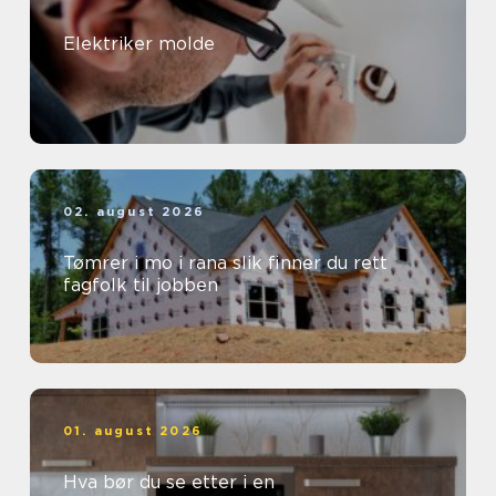
Elektriker molde
02. august 2026
Tømrer i mo i rana slik finner du rett
fagfolk til jobben
01. august 2026
Hva bør du se etter i en