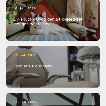
10. juli 2026
Dyrebutikk Øygarden alt kjæledyret
trenger, på ett sted
09. juli 2026
Tannlege trondheim
05. juli 2026