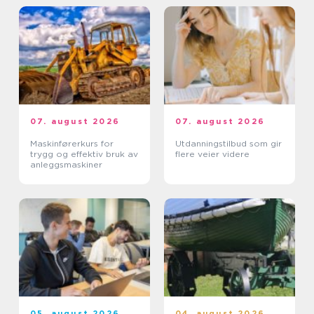
07. august 2026
07. august 2026
Maskinførerkurs for
Utdanningstilbud som gir
trygg og effektiv bruk av
flere veier videre
anleggsmaskiner
05. august 2026
04. august 2026