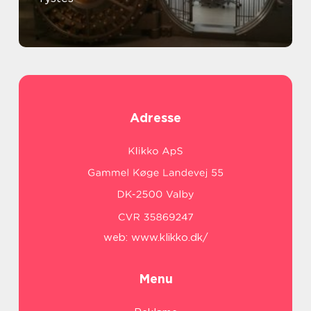
Adresse
web:
www.klikko.dk/
Menu