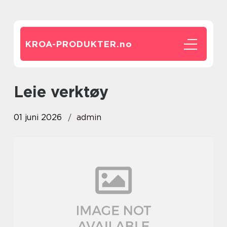
KROA-PRODUKTER.
no
leie verktøy
01 juni 2026
admin