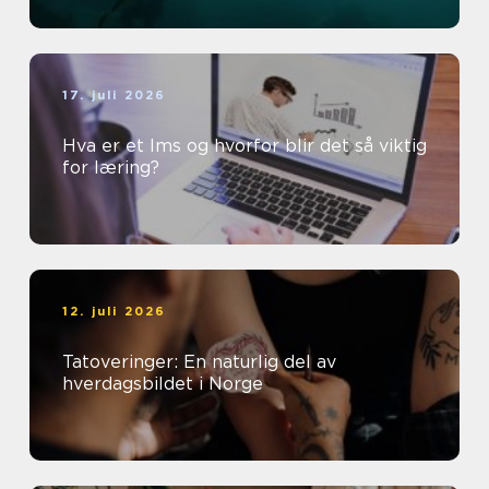
17. juli 2026
Hva er et lms og hvorfor blir det så viktig
for læring?
12. juli 2026
Tatoveringer: En naturlig del av
hverdagsbildet i Norge