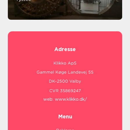
Adresse
web:
www.klikko.dk/
Menu