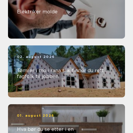
Elektriker molde
02. august 2026
Tømrer i mo i rana slik finner du rett
fagfolk til jobben
01. august 2026
Hva bør du se etter i en