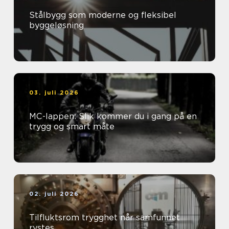
Stålbygg som moderne og fleksibel
byggeløsning
03. juli 2026
MC-lappen: Slik kommer du i gang på en
trygg og smart måte
02. juli 2026
Tilfluktsrom trygghet når samfunnet
rystes