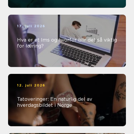
17. juli 2026
Hva er et lms og hvorfor blir det så viktig
for læring?
12. juli 2026
Tatoveringer: En naturlig del av
hverdagsbildet i Norge