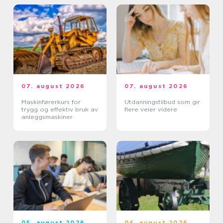
07. august 2026
07. august 2026
Maskinførerkurs for
Utdanningstilbud som gir
trygg og effektiv bruk av
flere veier videre
anleggsmaskiner
05. august 2026
04. august 2026