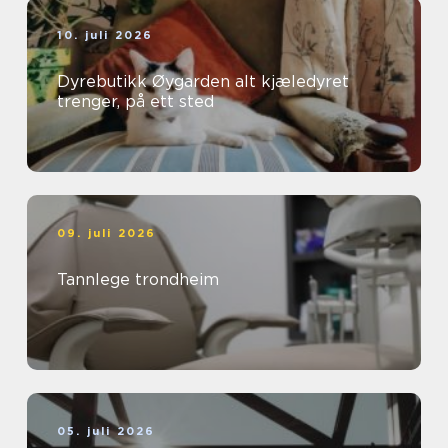
10. juli 2026
Dyrebutikk Øygarden alt kjæledyret
trenger, på ett sted
09. juli 2026
Tannlege trondheim
05. juli 2026