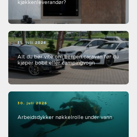
kjøkkenleverandør?
31. juli 2026
Alt du bør vite om bergen caravan før du
kjøper bobil eller campingvogn
30. juli 2026
Arbeidsdykker nøkkelrolle under vann