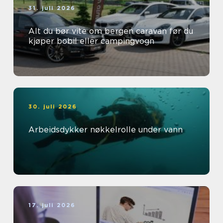
31. juli 2026
Alt du bør vite om bergen caravan før du
kjøper bobil eller campingvogn
30. juli 2026
Arbeidsdykker nøkkelrolle under vann
17. juli 2026