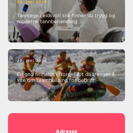
30. juni 2026
Tannlege i eidsvoll slik finner du trygg og
moderne tannbehandling
20. juni 2026
En god firmatur i Norge: Alt du trenger å
vite om teambuilding for bedrift
Adresse