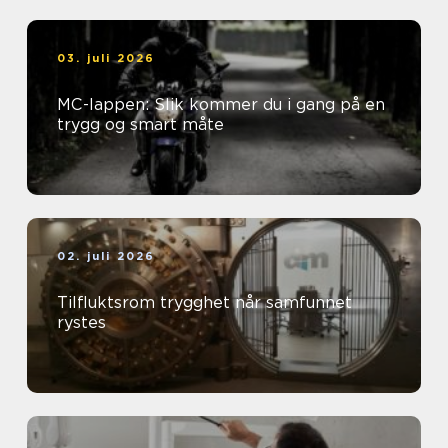
03. juli 2026
MC-lappen: Slik kommer du i gang på en
trygg og smart måte
02. juli 2026
Tilfluktsrom trygghet når samfunnet
rystes