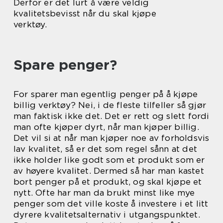
Derfor er det lurt å være veldig
kvalitetsbevisst når du skal kjøpe
verktøy.
Spare penger?
For sparer man egentlig penger på å kjøpe
billig verktøy? Nei, i de fleste tilfeller så gjør
man faktisk ikke det. Det er rett og slett fordi
man ofte kjøper dyrt, når man kjøper billig.
Det vil si at når man kjøper noe av forholdsvis
lav kvalitet, så er det som regel sånn at det
ikke holder like godt som et produkt som er
av høyere kvalitet. Dermed så har man kastet
bort penger på et produkt, og skal kjøpe et
nytt. Ofte har man da brukt minst like mye
penger som det ville koste å investere i et litt
dyrere kvalitetsalternativ i utgangspunktet.