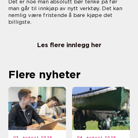
Det er noe man absolutt bør tenke på før
man går til innkjøp av nytt verktøy. Det kan
nemlig være fristende å bare kjøpe det
billigste.
Les flere innlegg her
Flere nyheter
05. august 2026
04. august 2026