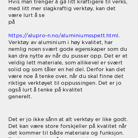
Hvis man trenger å gå litt kraftigere til verks,
med litt mer slagkraftig verktøy, kan det
være lurt å se
på
https://alupro-n.no/aluminiumsspett.html
.
Verktøy av aluminium i høy kvalitet, har
nemlig noen svært gode egenskaper som du
kan dra nytte av når du pusser opp. Det er et
veldig lett materiale, som allikevel er svært
solid og som tåler en hel del. Derfor kan det
være noe å tenke over, når du skal finne det
riktige verktøyet til oppussingen. Det er jo
også lurt å tenke på kvalitet
generelt.
Det er jo ikke sånn at alt verktøy er like godt.
Det kan være store forskjeller på kvalitet når
det kommer til både materiale og funksjon.