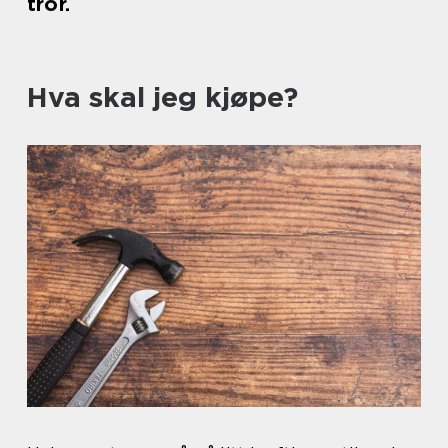
tror.
Hva skal jeg kjøpe?